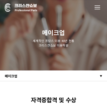
메이크업
세계적인 프랑스 미용 40년 전통
크리스챤쇼보 미용학원
메이크업
자격증합격 및 수상