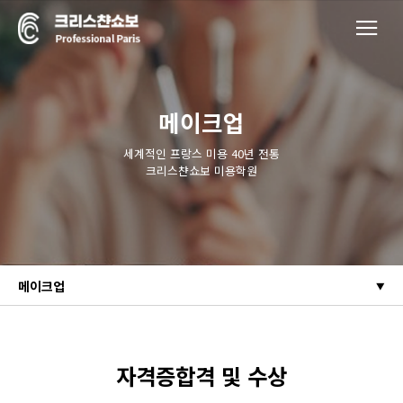
메이크업
세계적인 프랑스 미용 40년 전통
크리스챤쇼보 미용학원
메이크업
자격증합격 및 수상