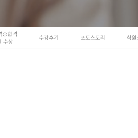
격증합격
수강후기
포토스토리
학원
및 수상