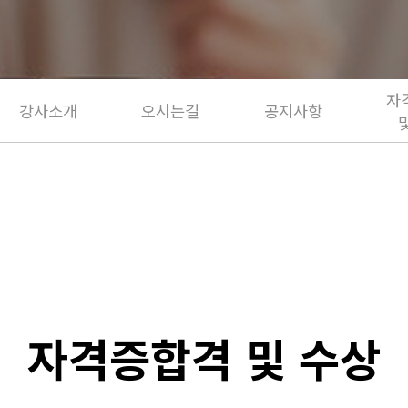
자
강사소개
오시는길
공지사항
자격증합격 및 수상