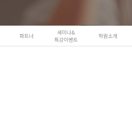
세미나&
파트너
학원소개
특강이벤트