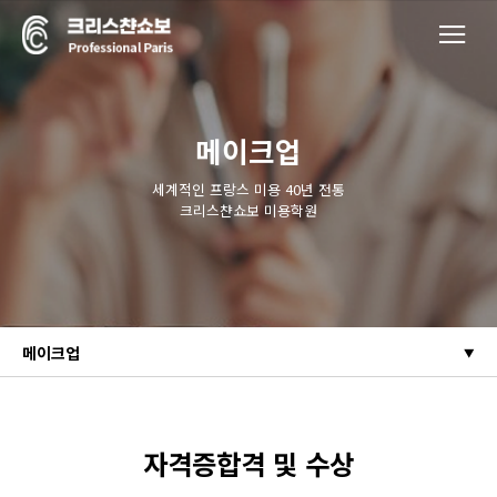
메이크업
세계적인 프랑스 미용 40년 전통
크리스챤쇼보 미용학원
메이크업
자격증합격 및 수상