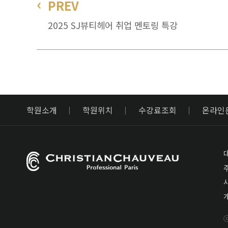
PREV
2025 SJ뷰티헤어 취업 멘토링 특강
학원소개
학원위치
수강료조회
온라인
대
주
ⓒ