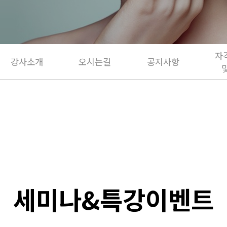
자
강사소개
오시는길
공지사항
세미나&특강이벤트