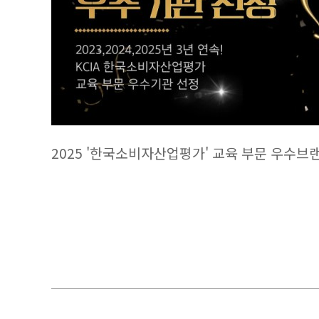
2025 '한국소비자산업평가' 교육 부문 우수브