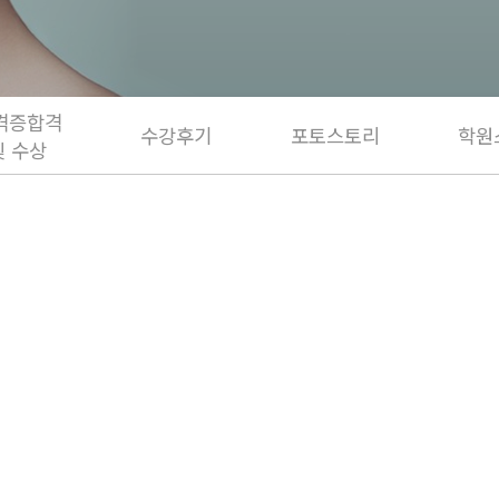
격증합격
수강후기
포토스토리
학원
및 수상