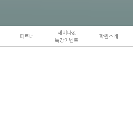
세미나&
파트너
학원소개
특강이벤트