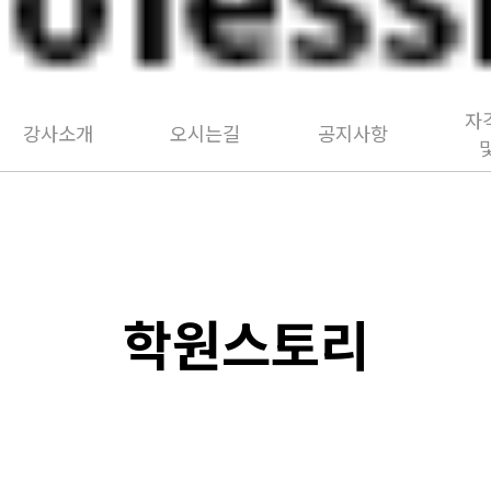
자
강사소개
오시는길
공지사항
학원스토리