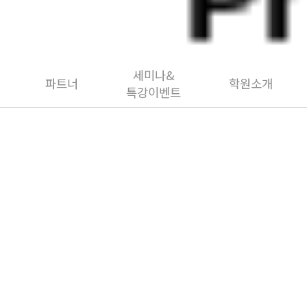
세미나&
파트너
학원소개
특강이벤트