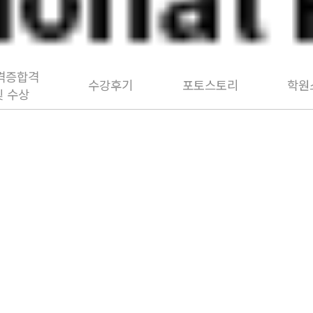
격증합격
수강후기
포토스토리
학원
및 수상