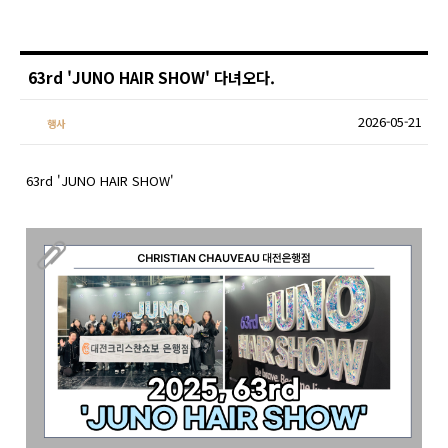
63rd 'JUNO HAIR SHOW' 다녀오다.
2026-05-21
행사
63rd 'JUNO HAIR SHOW'