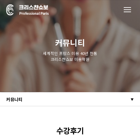
커뮤니티
세계적인 프랑스 미용 40년 전통
크리스챤쇼보 미용학원
커뮤니티
수강후기