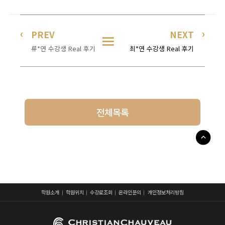
PREV
NEXT
류*연 수강생 Real 후기
최*연 수강생 Real 후기
전체목록
학원소개
학원위치
수강료조회
온라인문의
개인정보처리방침