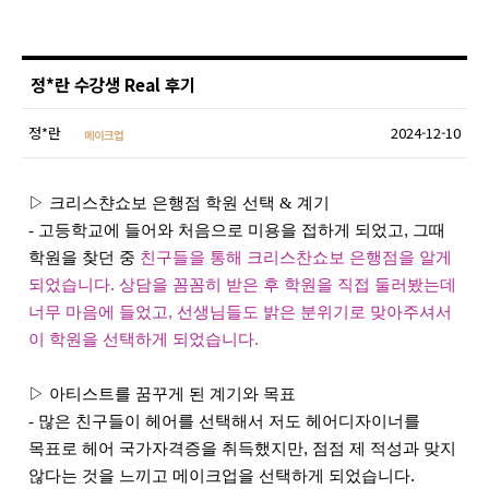
정*란 수강생 Real 후기
정*란
2024-12-10
메이크업
▷ 크리스챤쇼보 은행점 학원 선택 & 계기
-
고등학교에 들어와 처음으로 미용을 접하게 되었고, 그때
학원을 찾던 중
친구들을 통해 크리스찬쇼보 은행점을 알게
되었습니다. 상담을 꼼꼼히 받은 후 학원을 직접 둘러봤는데
너무 마음에 들었고, 선생님들도 밝은 분위기로 맞아주셔서
이 학원을 선택하게 되었습니다.
▷ 아티스트를 꿈꾸게 된 계기와 목표
-
많은 친구들이 헤어를 선택해서 저도 헤어디자이너를
목표로 헤어 국가자격증을 취득했지만, 점점 제 적성과 맞지
않다는 것을 느끼고 메이크업을 선택하게 되었습니다.