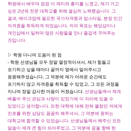
학원에서 배우며 점점 더 재미와 흥미를 느꼈고, 제가 가고
싶은 2년제 전문 대학교를 위해 열심히 노력했습니다. 그
결과, 메이크업에 필요한 국가자격증과 업스타일, 분장 민간
자격증을 취득하게 되었습니다. 저의 목표는 웨딩샵이나
개인샵에서 일하며 많은 사람들을 만나 즐겁게 꾸며주는
것입니다.
▷ 학원 다니며 도움이 된 점
-
학원 선생님들 모두 정말 열정적이셔서, 제가 힘들고
포기하고 싶을 때마다 끝까지 옆에서 밀어주시고
응원해주셨습니다. 그 덕분에 제가 어려운 순간에도
포기하지 않고 자격증을 취득할 수 있었고, 그 모든 과정을
지나며 정말 감사한 마음이 커졌습니다.
선생님들께서 제게
베풀어 주신 관심과 사랑이 있었기에 이 자리에 있을 수
있었다고 생각합니다. 또한 대학에 대해 전혀 몰랐던 저에게
진로를 위한 상담도 꼼꼼히 해주셔서, 그 덕분에 원하는
대학교에 합격할 수 있었습니다. 선생님들께서 해주신 모든
말씀이 제게 큰 힘이 되어주었고, 그 덕분에 꿈을 향해 한