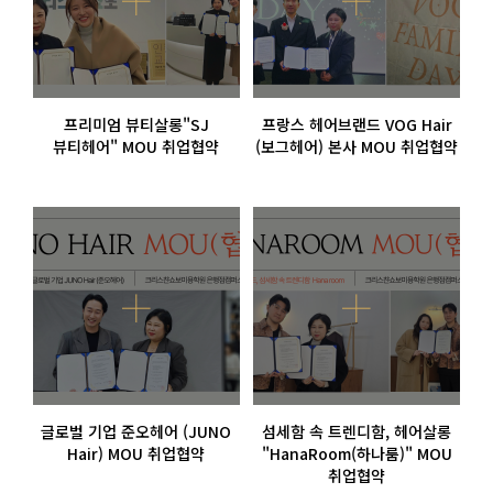
프리미엄 뷰티살롱"SJ
프랑스 헤어브랜드 VOG Hair
뷰티헤어" MOU 취업협약
(보그헤어) 본사 MOU 취업협약
글로벌 기업 준오헤어 (JUNO
섬세함 속 트렌디함, 헤어살롱
Hair) MOU 취업협약
"HanaRoom(하나룸)" MOU
취업협약