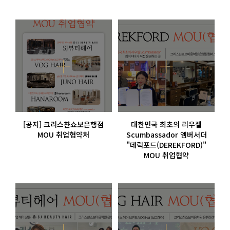
[공지] 크리스챤쇼보은행점
대한민국 최초의 리우젤
MOU 취업협약처
Scumbassador 엠버서더
"데릭포드(DEREKFORD)"
MOU 취업협약